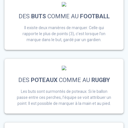
DES
BUTS
COMME AU
FOOTBALL
Il existe deux manières de marquer. Celle qui
rapporte le plus de points (3), c’est lorsque l’on
marque dans le but, gardé par un gardien.
DES
POTEAUX
COMME AU
RUGBY
Les buts sont surmontés de poteaux. Si le ballon
passe entre ces perches, l’équipe se voit attribuer un
point. Il est possible de marquer à la main et au pied.