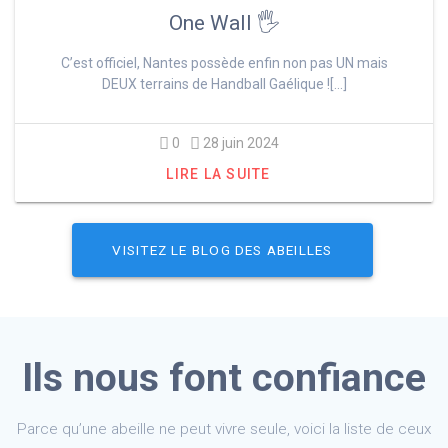
One Wall 🖐️
C’est officiel, Nantes possède enfin non pas UN mais
DEUX terrains de Handball Gaélique ![…]
0
28 juin 2024
LIRE LA SUITE
VISITEZ LE BLOG DES ABEILLES
Ils nous font confiance
Parce qu’une abeille ne peut vivre seule, voici la liste de ceux