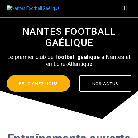
Skip
to
content
NANTES FOOTBALL
GAÉLIQUE
Le premier club de
football gaélique
à Nantes et
en Loire-Atlantique
REJOIGNEZ-NOUS
NOS ACTUS