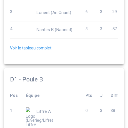
3
6
3
-29
Lorient (An Oriant)
4
3
3
-57
Nantes B (Naoned)
Voir le tableau complet
D1 - Poule B
Pos
Équipe
Pts
J
Diff
1
0
3
38
Liffré A
(Liverieg/Lifrë)