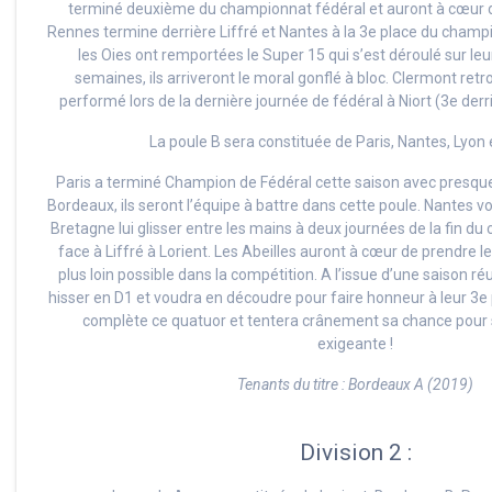
terminé deuxième du championnat fédéral et auront à cœur de
Rennes termine derrière Liffré et Nantes à la 3e place du cham
les Oies ont remportées le Super 15 qui s’est déroulé sur leur
semaines, ils arriveront le moral gonflé à bloc. Clermont retr
performé lors de la dernière journée de fédéral à Niort (3e derr
La poule B sera constituée de Paris, Nantes, Lyon
Paris a terminé Champion de Fédéral cette saison avec presque
Bordeaux, ils seront l’équipe à battre dans cette poule. Nantes vo
Bretagne lui glisser entre les mains à deux journées de la fin d
face à Liffré à Lorient. Les Abeilles auront à cœur de prendre le
plus loin possible dans la compétition. A l’issue d’une saison ré
hisser en D1 et voudra en découdre pour faire honneur à leur 3e
complète ce quatuor et tentera crânement sa chance pour s
exigeante !
Tenants du titre : Bordeaux A (2019)
Division 2 :