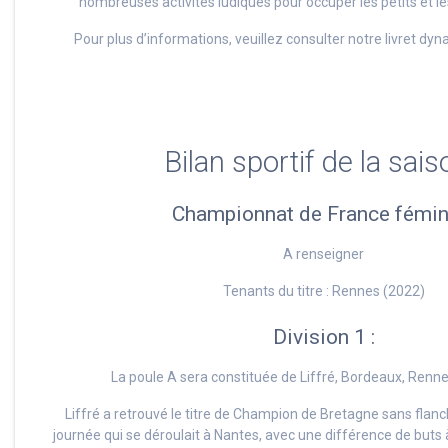
nombreuses activités ludiques pour occuper les petits et l
Pour plus d’informations, veuillez consulter notre livret dyna
Bilan sportif de la sais
Championnat de France fémini
A renseigner
Tenants du titre : Rennes (2022)
Division 1 :
La poule A sera constituée de Liffré, Bordeaux, Renne
Liffré a retrouvé le titre de Champion de Bretagne sans flanch
journée qui se déroulait à Nantes, avec une différence de buts