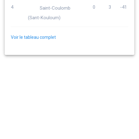
4
0
3
-41
Saint-Coulomb
(Sant-Kouloum)
Voir le tableau complet