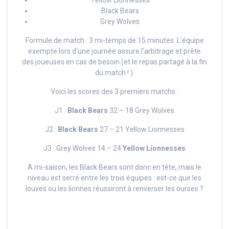
Yellow Lionnesses
Black Bears
Grey Wolves
Formule de match : 3 mi-temps de 15 minutes. L’équipe
exempte lors d’une journée assure l’arbitrage et prête
des joueuses en cas de besoin (et le repas partagé à la fin
du match ! ).
Voici les scores des 3 premiers matchs :
J1 :
Black Bears
32 – 18 Grey Wolves
J2 :
Black Bears
27 – 21 Yellow Lionnesses
J3 : Grey Wolves 14 – 24
Yellow Lionnesses
A mi-saison, les Black Bears sont donc en tête, mais le
niveau est serré entre les trois équipes : est-ce que les
louves ou les lionnes réussiront à renverser les ourses ?