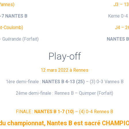
Vannes)
J3 – 13
6-7 NANTES B
Kerne 0-4
nt-Coulomb)
J4 – 2
 Guérande (Forfait)
NANTES B 
Play-off
12 mars 2022 à Rennes
1ère demi-finale :
NANTES B 4-13 (25)
– (3) 0-3 Vannes B
2ème demi-finale : Rennes B – Quimper (Forfait)
FINALE :
NANTES B 1-7 (10
) – (4) 0-4 Rennes B
t du championnat, Nantes B est sacré CHAMPI