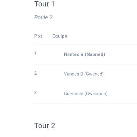
Tour 1
Poule 2
Pos
Équipe
1
Nantes B (Naoned)
2
Vannes B (Gwened)
3
Guérande (Gwenrann)
Tour 2