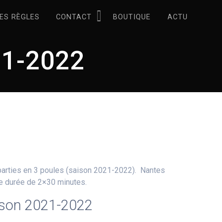
ES RÈGLES
CONTACT
BOUTIQUE
ACTU
21-2022
parties en 3 poules (saison 2021-2022). Nantes
ne durée de 2×30 minutes.
ison 2021-2022