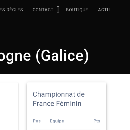
ES RÈGLES
CONTACT
BOUTIQUE
ACTU
ogne (Galice)
Championnat de
France Féminin
Pos
Équipe
Pts