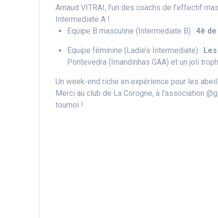
Arnaud VITRAI, l’un des coachs de l’effectif mas
Intermediate A !
Equipe B masculine (Intermediate B) :
4è de 
Équipe féminine (Ladie’s Intermediate) :
Les
Pontevedra (Imandinhas GAA) et un joli trop
Un week-end riche en expérience pour les abeil
Merci au club de La Corogne, à l’association @
tournoi !