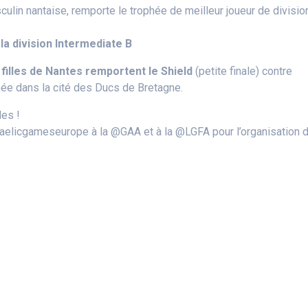
culin nantaise, remporte le trophée de meilleur joueur de divisio
la division Intermediate B
 filles de Nantes remportent le Shield
(petite finale) contre
hée dans la cité des Ducs de Bretagne.
les !
gaelicgameseurope à la @GAA et à la @LGFA pour l’organisation 