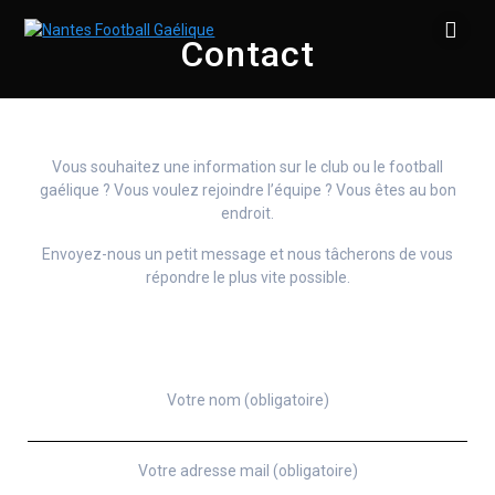
Contact
Vous souhaitez une information sur le club ou le football
gaélique ? Vous voulez rejoindre l’équipe ? Vous êtes au bon
endroit.
Envoyez-nous un petit message et nous tâcherons de vous
répondre le plus vite possible.
Votre nom (obligatoire)
Votre adresse mail (obligatoire)