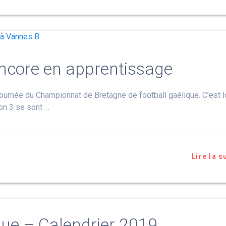
ncore en apprentissage
 journée du Championnat de Bretagne de football gaélique. C’est l
on 3 se sont …
Lire la s
que – Calendrier 2019