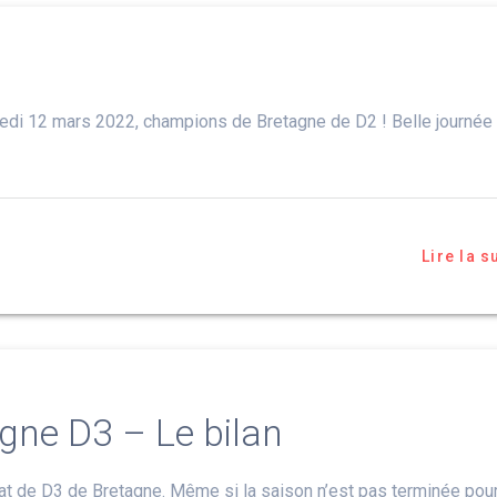
edi 12 mars 2022, champions de Bretagne de D2 ! Belle journée
Lire la s
gne D3 – Le bilan
nnat de D3 de Bretagne. Même si la saison n’est pas terminée pou