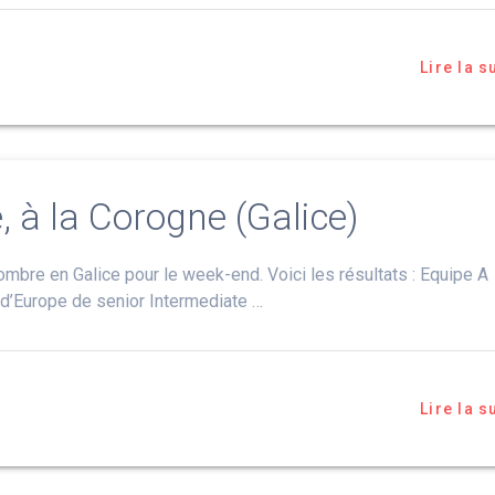
Lire la s
 à la Corogne (Galice)
mbre en Galice pour le week-end. Voici les résultats : Equipe A
d’Europe de senior Intermediate …
Lire la s