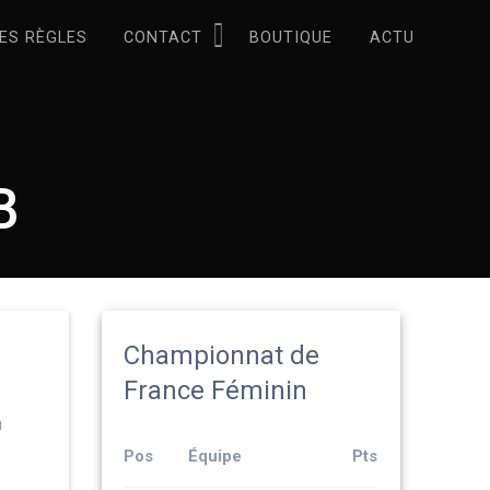
ES RÈGLES
CONTACT
BOUTIQUE
ACTU
B
Championnat de
France Féminin
n
Pos
Équipe
Pts