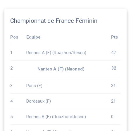
Championnat de France Féminin
Pos
Équipe
Pts
1
Rennes A (F) (Roazhon/Resnn)
42
2
32
Nantes A (F) (Naoned)
3
Paris (F)
31
4
Bordeaux (F)
21
5
Rennes B (F) (Roazhon/Resnn)
0