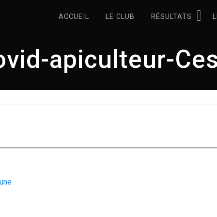
ACCUEIL
LE CLUB
RÉSULTATS
L
vid-apiculteur-Ce
 une