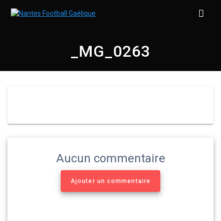
Skip
to
content
_MG_0263
Aucun commentaire
Ajouter un commentaire