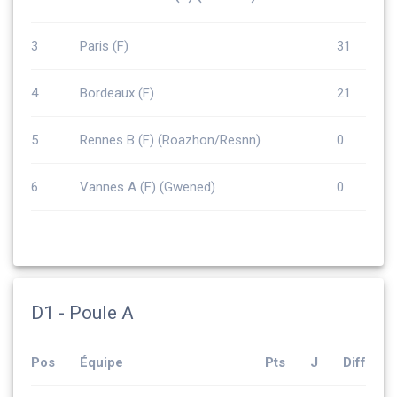
3
Paris (F)
31
4
Bordeaux (F)
21
5
Rennes B (F) (Roazhon/Resnn)
0
6
Vannes A (F) (Gwened)
0
D1 - Poule A
Pos
Équipe
Pts
J
Diff