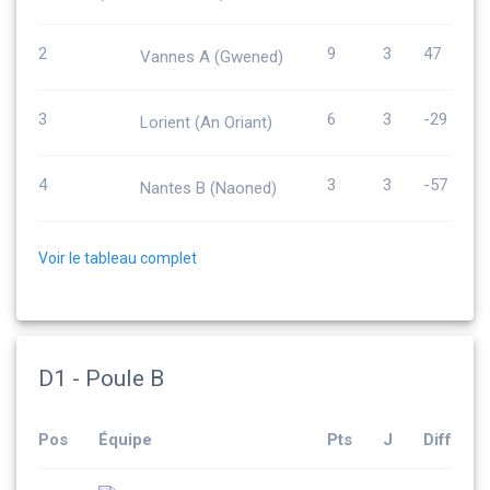
2
9
3
47
Vannes A (Gwened)
3
6
3
-29
Lorient (An Oriant)
4
3
3
-57
Nantes B (Naoned)
Voir le tableau complet
D1 - Poule B
Pos
Équipe
Pts
J
Diff