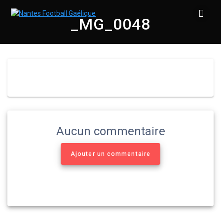
Skip
to
_MG_0048
content
Aucun commentaire
Ajouter un commentaire