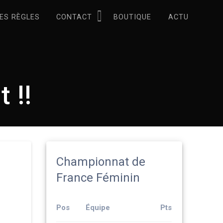
ES RÈGLES
CONTACT
BOUTIQUE
ACTU
 !!
Championnat de
France Féminin
Pos
Équipe
Pts