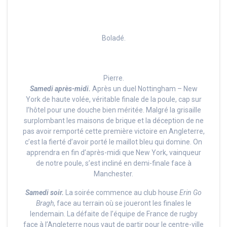
Boladé.
Pierre.
Samedi après-midi.
Après un duel Nottingham – New
York de haute volée, véritable finale de la poule, cap sur
l’hôtel pour une douche bien méritée. Malgré la grisaille
surplombant les maisons de brique et la déception de ne
pas avoir remporté cette première victoire en Angleterre,
c’est la fierté d’avoir porté le maillot bleu qui domine. On
apprendra en fin d’après-midi que New York, vainqueur
de notre poule, s’est incliné en demi-finale face à
Manchester.
Samedi soir.
La soirée commence au club house
Erin Go
Bragh
, face au terrain où se joueront les finales le
lendemain. La défaite de l’équipe de France de rugby
face à l’Angleterre nous vaut de partir pour le centre-ville