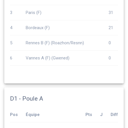
3
Paris (F)
31
4
Bordeaux (F)
21
5
Rennes B (F) (Roazhon/Resnn)
0
6
Vannes A (F) (Gwened)
0
D1 - Poule A
Pos
Équipe
Pts
J
Diff