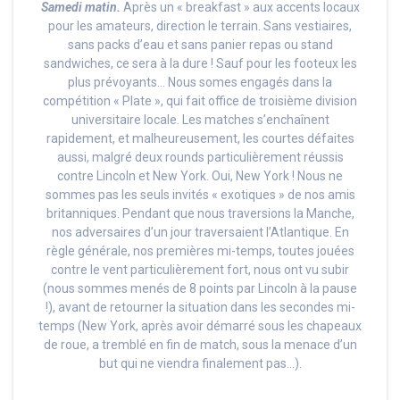
Samedi matin.
Après un « breakfast » aux accents locaux
pour les amateurs, direction le terrain. Sans vestiaires,
sans packs d’eau et sans panier repas ou stand
sandwiches, ce sera à la dure ! Sauf pour les footeux les
plus prévoyants… Nous somes engagés dans la
compétition « Plate », qui fait office de troisième division
universitaire locale. Les matches s’enchaînent
rapidement, et malheureusement, les courtes défaites
aussi, malgré deux rounds particulièrement réussis
contre Lincoln et New York. Oui, New York ! Nous ne
sommes pas les seuls invités « exotiques » de nos amis
britanniques. Pendant que nous traversions la Manche,
nos adversaires d’un jour traversaient l’Atlantique. En
règle générale, nos premières mi-temps, toutes jouées
contre le vent particulièrement fort, nous ont vu subir
(nous sommes menés de 8 points par Lincoln à la pause
!), avant de retourner la situation dans les secondes mi-
temps (New York, après avoir démarré sous les chapeaux
de roue, a tremblé en fin de match, sous la menace d’un
but qui ne viendra finalement pas…).