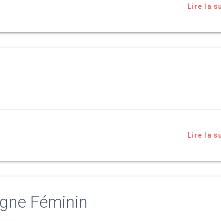
Lire la s
Lire la s
gne Féminin