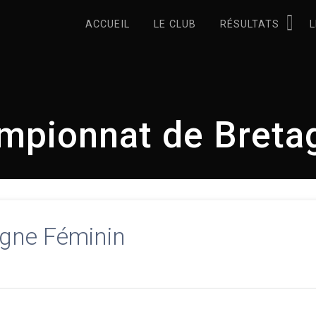
ACCUEIL
LE CLUB
RÉSULTATS
L
mpionnat de Breta
gne Féminin