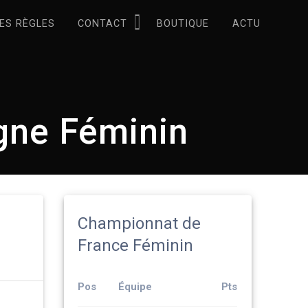
ES RÈGLES
CONTACT
BOUTIQUE
ACTU
gne Féminin
Championnat de
France Féminin
Pos
Équipe
Pts