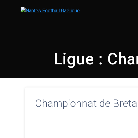
Skip
to
content
Ligue :
Cha
Championnat de Breta