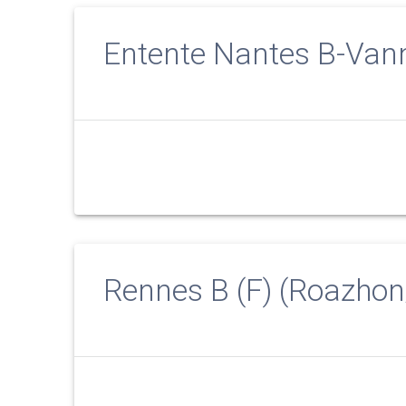
Entente Nantes B-Vann
Rennes B (F) (Roazho