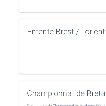
Entente Brest / Lorient
Championnat de Breta
Classement du Championnat de Bretagne Fémini