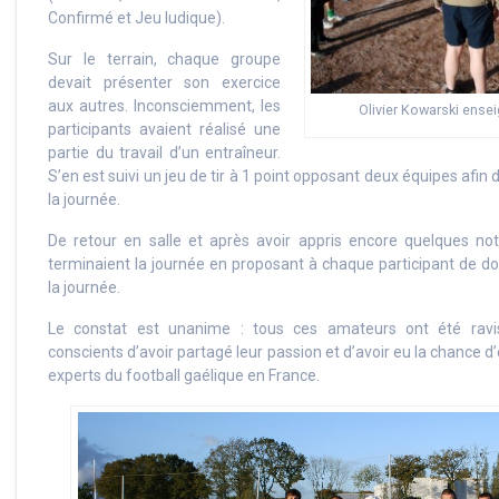
Confirmé et Jeu ludique).
Sur le terrain, chaque groupe
devait présenter son exercice
aux autres. Inconsciemment, les
Olivier Kowarski ensei
participants avaient réalisé une
partie du travail d’un entraîneur.
S’en est suivi un jeu de tir à 1 point opposant deux équipes afin
la journée.
De retour en salle et après avoir appris encore quelques noti
terminaient la journée en proposant à chaque participant de do
la journée.
Le constat est unanime : tous ces amateurs ont été ravis
conscients d’avoir partagé leur passion et d’avoir eu la chance d
experts du football gaélique en France.