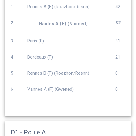
1
Rennes A (F) (Roazhon/Resnn)
42
2
32
Nantes A (F) (Naoned)
3
Paris (F)
31
4
Bordeaux (F)
21
5
Rennes B (F) (Roazhon/Resnn)
0
6
Vannes A (F) (Gwened)
0
D1 - Poule A