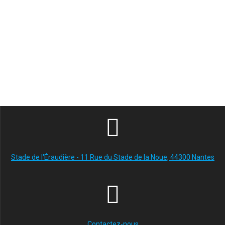
Stade de l'Éraudière - 11 Rue du Stade de la Noue, 44300 Nantes
Contactez-nous