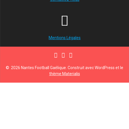
Mentions Légales
© 2026 Nantes Football Gaélique. Construit avec WordPress et le
thème Materialis