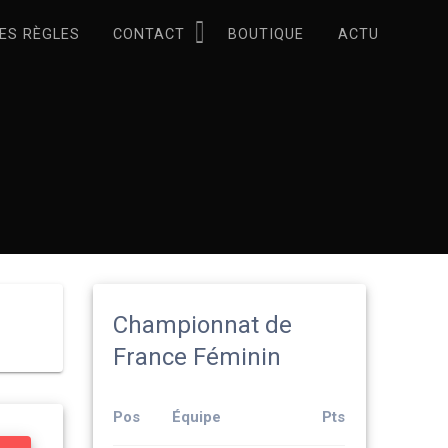
ES RÈGLES
CONTACT
BOUTIQUE
ACTU
Championnat de
France Féminin
Pos
Équipe
Pts