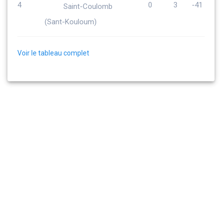
4
0
3
-41
Saint-Coulomb
(Sant-Kouloum)
Voir le tableau complet