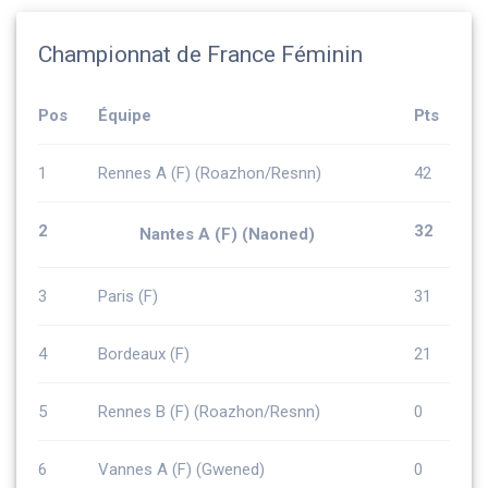
Championnat de France Féminin
Pos
Équipe
Pts
1
Rennes A (F) (Roazhon/Resnn)
42
2
32
Nantes A (F) (Naoned)
3
Paris (F)
31
4
Bordeaux (F)
21
5
Rennes B (F) (Roazhon/Resnn)
0
6
Vannes A (F) (Gwened)
0