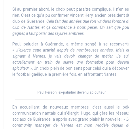
Si au premier abord, le choix peut paraître compliqué, il n’en es
rien. C’est ce qu’a pu confirmer Vincent Hery, ancien président d
club de Guérande.
Cela fait des années que l’on vit dans l’ombre d
club de Nantes et ça commence à nous peser. On sait que pou
gagner, il faut porter des rayures ambrées
.
Paul, paludier à Guérande, a même songé à se reconvertir
«
J’exerce cette activité depuis de nombreuses années. Mais e
signant à Nantes, je vais devoir changer de métier. Je sui
actuellement en train de suivre une formation pour deveni
apiculteur »
. Un choix plein de bon sens pour celui qui a découver
le football gaélique la première fois, en affrontant Nantes.
Paul Pereon, ex-paludier devenu apiculteur
En accueillant de nouveaux membres, c’est aussi le pôl
communication nantais qui s’élargit. Hugo, qui gère les réseau
sociaux de Guérande, a appris avec grand plaisir la nouvelle : «
L
community manager de Nantes est mon modèle depuis d