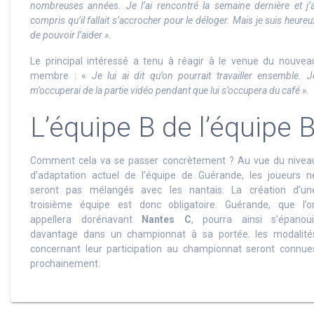
nombreuses années. Je l’ai rencontré la semaine dernière et j’a
compris qu’il fallait s’accrocher pour le déloger. Mais je suis heureu
de pouvoir l’aider ».
Le principal intéressé a tenu à réagir à le venue du nouvea
membre : «
Je lui ai dit qu’on pourrait travailler ensemble. J
m’occuperai de la partie vidéo pendant que lui s’occupera du café »
.
L’équipe B de l’équipe 
Comment cela va se passer concrètement ? Au vue du nivea
d’adaptation actuel de l’équipe de Guérande, les joueurs n
seront pas mélangés avec les nantais. La création d’un
troisième équipe est donc obligatoire. Guérande, que l’o
appellera dorénavant
Nantes C
, pourra ainsi s’épanoui
davantage dans un championnat à sa portée. les modalité
concernant leur participation au championnat seront connue
prochainement.