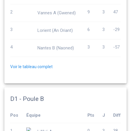
2
9
3
47
Vannes A (Gwened)
3
6
3
-29
Lorient (An Oriant)
4
3
3
-57
Nantes B (Naoned)
Voir le tableau complet
D1 - Poule B
Pos
Équipe
Pts
J
Diff
1
0
3
38