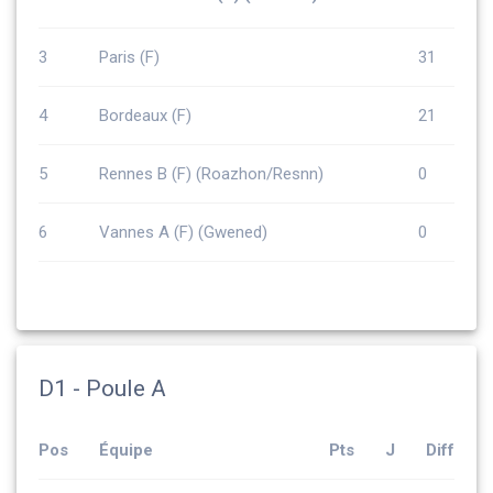
3
Paris (F)
31
4
Bordeaux (F)
21
5
Rennes B (F) (Roazhon/Resnn)
0
6
Vannes A (F) (Gwened)
0
D1 - Poule A
Pos
Équipe
Pts
J
Diff