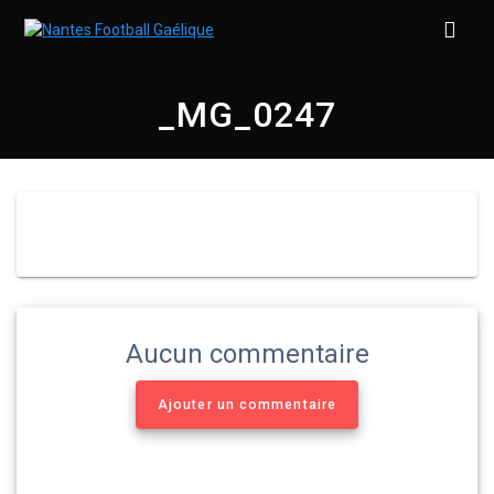
Skip
to
content
_MG_0247
Aucun commentaire
Ajouter un commentaire