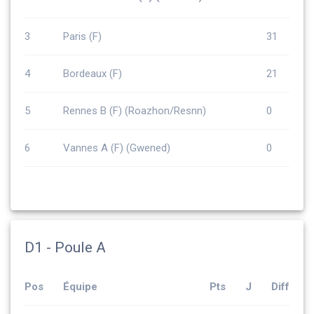
3
Paris (F)
31
4
Bordeaux (F)
21
5
Rennes B (F) (Roazhon/Resnn)
0
6
Vannes A (F) (Gwened)
0
D1 - Poule A
Pos
Équipe
Pts
J
Diff