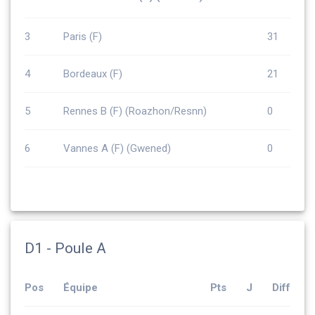
3
Paris (F)
31
4
Bordeaux (F)
21
5
Rennes B (F) (Roazhon/Resnn)
0
6
Vannes A (F) (Gwened)
0
D1 - Poule A
Pos
Équipe
Pts
J
Diff