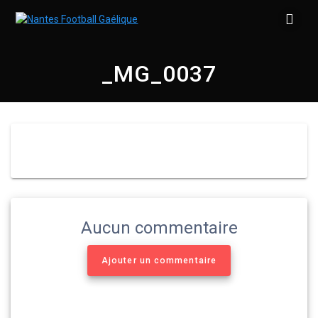
Skip
to
content
_MG_0037
Aucun commentaire
Ajouter un commentaire