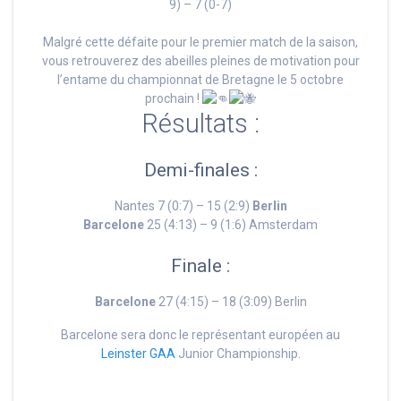
9) – 7 (0-7)
Malgré cette défaite pour le premier match de la saison,
vous retrouverez des abeilles pleines de motivation pour
l’entame du championnat de Bretagne le 5 octobre
prochain !
Résultats :
Demi-finales :
Nantes 7 (0:7) – 15 (2:9)
Berlin
Barcelone
25 (4:13) – 9 (1:6) Amsterdam
Finale :
Barcelone
27 (4:15) – 18 (3:09)
Berlin
Barcelone sera donc le représentant européen au
Leinster GAA
Junior Championship.