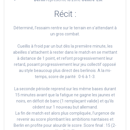
Récit :
Déterminé, l’essaim rentre sur le terrain en s’attendant à
un gros combat.
Cueillis à froid par un but dès la première minute, les
abeilles s’attachent à rester dans le match en se mettant
à distance de 1 point, et refont progressivement leur
retard, posant progressivement leur jeu collectif opposé
au style beaucoup plus direct des berlinois. A la mi-
temps, score de parité : 0-6 à 1-3.
La seconde période reprend sur les même bases durant
15 minutes avant que la fatigue ne gagne les jaunes et
noirs, en déficit de banc (1 remplaçant valide) et qu’ils
cèdent sur 1 nouveau but allemand.
La fin de match est alors plus compliquée, l’urgence de
revenir au score plombant les ambitions nantaises et
Berlin en profite pour alourdir le score. Score final : 15 (2-