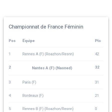
l’article
Championnat de France Féminin
Pos
Équipe
Pts
1
Rennes A (F) (Roazhon/Resnn)
42
2
32
Nantes A (F) (Naoned)
3
Paris (F)
31
4
Bordeaux (F)
21
5
Rennes B (F) (Roazhon/Resnn)
0