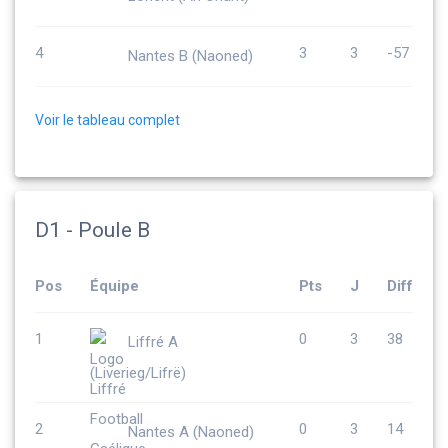
4
3
3
-57
Nantes B (Naoned)
Voir le tableau complet
D1 - Poule B
Pos
Équipe
Pts
J
Diff
1
0
3
38
Liffré A
(Liverieg/Lifrë)
2
0
3
14
Nantes A (Naoned)