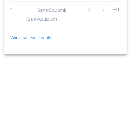
4
0
3
-41
Saint-Coulomb
(Sant-Kouloum)
Voir le tableau complet