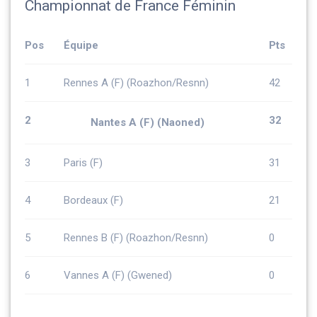
Championnat de France Féminin
Pos
Équipe
Pts
1
Rennes A (F) (Roazhon/Resnn)
42
2
32
Nantes A (F) (Naoned)
3
Paris (F)
31
4
Bordeaux (F)
21
5
Rennes B (F) (Roazhon/Resnn)
0
6
Vannes A (F) (Gwened)
0