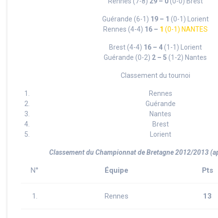
Rennes (7-8)
29 – 0
(0-0) Brest
Guérande (6-1)
19 – 1
(0-1) Lorient
Rennes (4-4)
16 –
1
(0-1) NANTES
Brest (4-4)
16 – 4
(1-1) Lorient
Guérande (0-2)
2 – 5
(1-2) Nantes
Classement du tournoi
Rennes
Guérande
Nantes
Brest
Lorient
Classement du Championnat de Bretagne 2012/2013 (ap
N°
Équipe
Pts
1.
Rennes
13