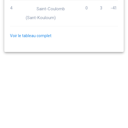
4
0
3
-41
Saint-Coulomb
(Sant-Kouloum)
Voir le tableau complet