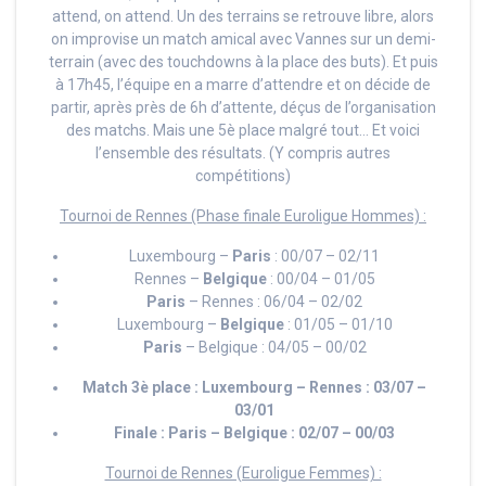
attend, on attend. Un des terrains se retrouve libre, alors
on improvise un match amical avec Vannes sur un demi-
terrain (avec des touchdowns à la place des buts). Et puis
à 17h45, l’équipe en a marre d’attendre et on décide de
partir, après près de 6h d’attente, déçus de l’organisation
des matchs. Mais une 5è place malgré tout… Et voici
l’ensemble des résultats. (Y compris autres
compétitions)
Tournoi de Rennes (Phase finale Euroligue Hommes) :
Luxembourg –
Paris
: 00/07 – 02/11
Rennes –
Belgique
: 00/04 – 01/05
Paris
– Rennes : 06/04 – 02/02
Luxembourg –
Belgique
: 01/05 – 01/10
Paris
– Belgique : 04/05 – 00/02
Match 3è place :
Luxembourg
– Rennes : 03/07 –
03/01
Finale :
Paris
– Belgique : 02/07 – 00/03
Tournoi de Rennes (Euroligue Femmes) :