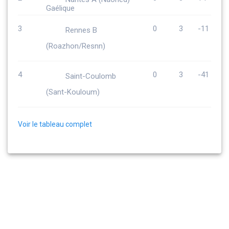
3
0
3
-11
Rennes B
(Roazhon/Resnn)
4
0
3
-41
Saint-Coulomb
(Sant-Kouloum)
Voir le tableau complet