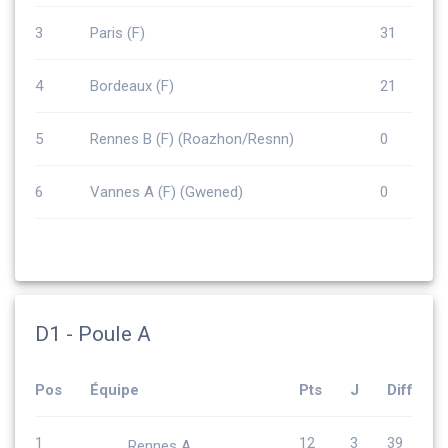
3
Paris (F)
31
4
Bordeaux (F)
21
5
Rennes B (F) (Roazhon/Resnn)
0
6
Vannes A (F) (Gwened)
0
D1 - Poule A
Pos
Équipe
Pts
J
Diff
1
12
3
39
Rennes A