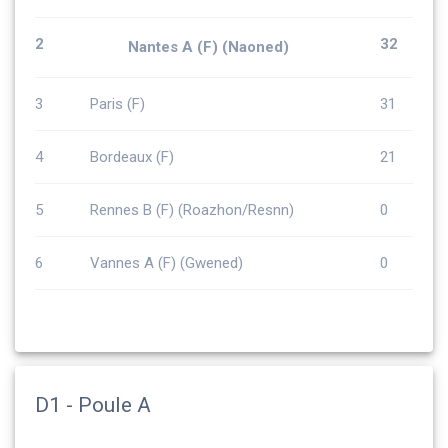
2
32
Nantes A (F) (Naoned)
3
Paris (F)
31
4
Bordeaux (F)
21
5
Rennes B (F) (Roazhon/Resnn)
0
6
Vannes A (F) (Gwened)
0
D1 - Poule A