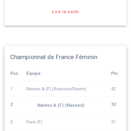
Lire la suite
Championnat de France Féminin
Pos
Équipe
Pts
1
Rennes A (F) (Roazhon/Resnn)
42
2
32
Nantes A (F) (Naoned)
3
Paris (F)
31