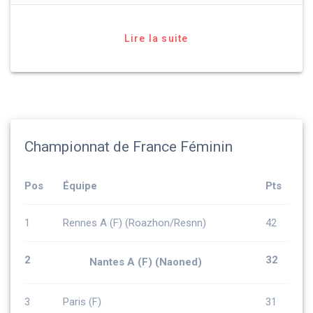
Lire la suite
Championnat de France Féminin
Pos
Équipe
Pts
1
Rennes A (F) (Roazhon/Resnn)
42
2
32
Nantes A (F) (Naoned)
3
Paris (F)
31