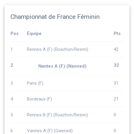
Championnat de France Féminin
Pos
Équipe
Pts
1
Rennes A (F) (Roazhon/Resnn)
42
2
32
Nantes A (F) (Naoned)
3
Paris (F)
31
4
Bordeaux (F)
21
5
Rennes B (F) (Roazhon/Resnn)
0
6
Vannes A (F) (Gwened)
0