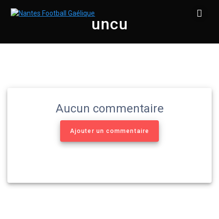
Skip
to
uncu
content
Aucun commentaire
Ajouter un commentaire