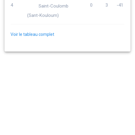
4
0
3
-41
Saint-Coulomb
(Sant-Kouloum)
Voir le tableau complet