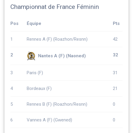
Championnat de France Féminin
Pos
Équipe
Pts
1
Rennes A (F) (Roazhon/Resnn)
42
2
32
Nantes A (F) (Naoned)
3
Paris (F)
31
4
Bordeaux (F)
21
5
Rennes B (F) (Roazhon/Resnn)
0
6
Vannes A (F) (Gwened)
0