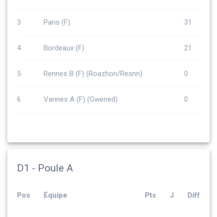
3
Paris (F)
31
4
Bordeaux (F)
21
5
Rennes B (F) (Roazhon/Resnn)
0
6
Vannes A (F) (Gwened)
0
D1 - Poule A
Pos
Équipe
Pts
J
Diff