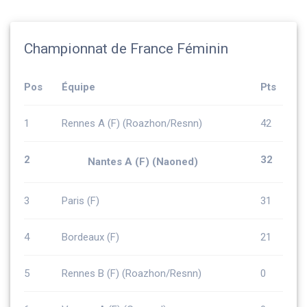
Championnat de France Féminin
Pos
Équipe
Pts
1
Rennes A (F) (Roazhon/Resnn)
42
2
32
Nantes A (F) (Naoned)
3
Paris (F)
31
4
Bordeaux (F)
21
5
Rennes B (F) (Roazhon/Resnn)
0