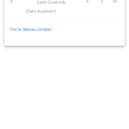
4
0
3
-41
Saint-Coulomb
(Sant-Kouloum)
Voir le tableau complet