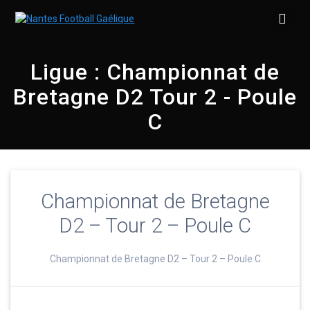
Skip
to
content
Ligue :
Championnat de
Bretagne D2 Tour 2 - Poule
C
Championnat de Bretagne
D2 – Tour 2 – Poule C
Championnat de Bretagne D2 – Tour 2 – Poule C