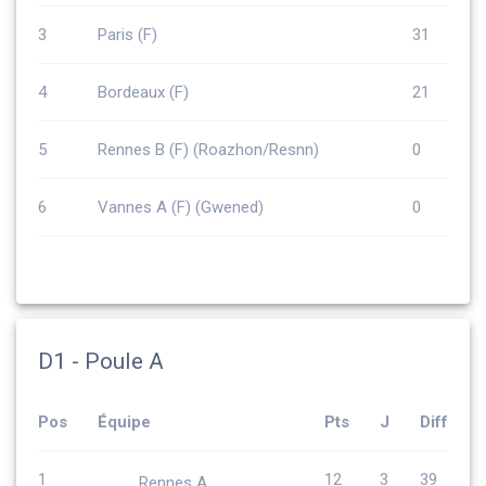
3
Paris (F)
31
4
Bordeaux (F)
21
5
Rennes B (F) (Roazhon/Resnn)
0
6
Vannes A (F) (Gwened)
0
D1 - Poule A
Pos
Équipe
Pts
J
Diff
1
12
3
39
Rennes A