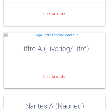
Lire la suite
Liffré A (Liverieg/Lifrë)
Lire la suite
Nantes A (Naoned)