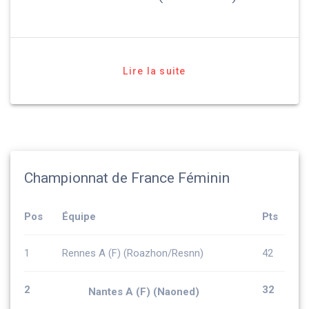
Lire la suite
Championnat de France Féminin
Pos
Équipe
Pts
1
Rennes A (F) (Roazhon/Resnn)
42
2
32
Nantes A (F) (Naoned)