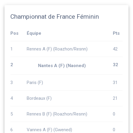
Championnat de France Féminin
Pos
Équipe
Pts
1
Rennes A (F) (Roazhon/Resnn)
42
2
32
Nantes A (F) (Naoned)
3
Paris (F)
31
4
Bordeaux (F)
21
5
Rennes B (F) (Roazhon/Resnn)
0
6
Vannes A (F) (Gwened)
0