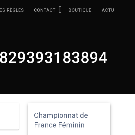
ES RÈGLES
CONTACT
BOUTIQUE
ACTU
829393183894
Championnat de
France Féminin