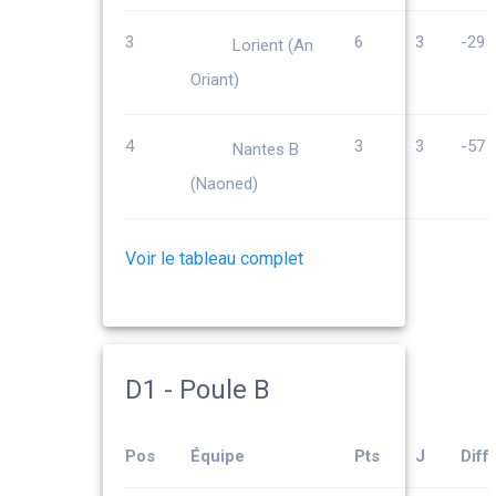
3
6
3
-29
Lorient (An
Oriant)
4
3
3
-57
Nantes B
(Naoned)
Voir le tableau complet
D1 - Poule B
Pos
Équipe
Pts
J
Diff