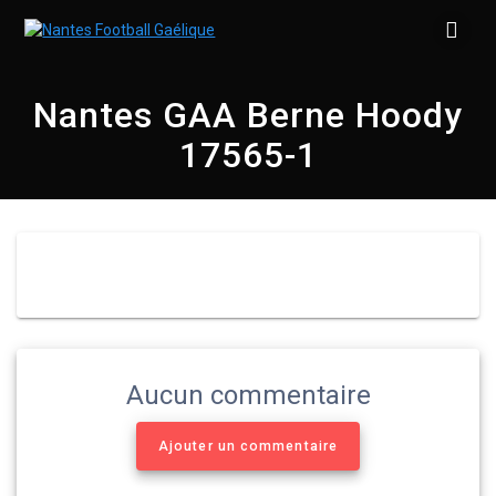
Skip
to
content
Nantes GAA Berne Hoody
17565-1
Aucun commentaire
Ajouter un commentaire