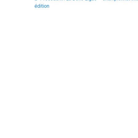
de
précédent
édition
:
l’article