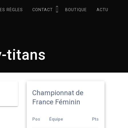
ES RÈGLES
CONTACT
BOUTIQUE
ACTU
-titans
Championnat de
France Féminin
Pos
Équipe
Pts