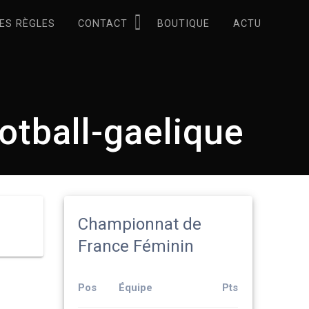
ES RÈGLES
CONTACT
BOUTIQUE
ACTU
otball-gaelique
Championnat de
France Féminin
Pos
Équipe
Pts