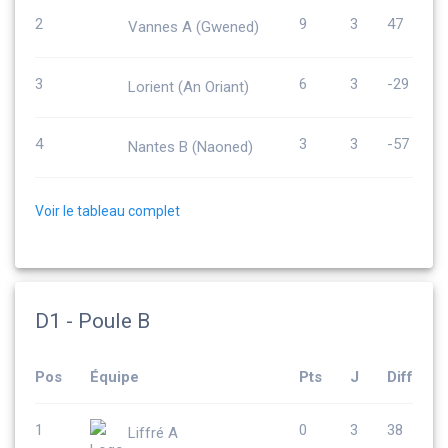
2
9
3
47
Vannes A (Gwened)
3
6
3
-29
Lorient (An Oriant)
4
3
3
-57
Nantes B (Naoned)
Voir le tableau complet
D1 - Poule B
Pos
Équipe
Pts
J
Diff
1
0
3
38
Liffré A