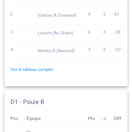
2
9
3
47
Vannes A (Gwened)
3
6
3
-29
Lorient (An Oriant)
4
3
3
-57
Nantes B (Naoned)
Voir le tableau complet
D1 - Poule B
Pos
Équipe
Pts
J
Diff