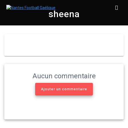
Skip
to
sheena
content
Aucun commentaire
Ajouter un commentaire