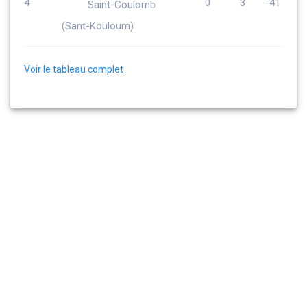
4
0
3
-41
Saint-Coulomb
(Sant-Kouloum)
Voir le tableau complet