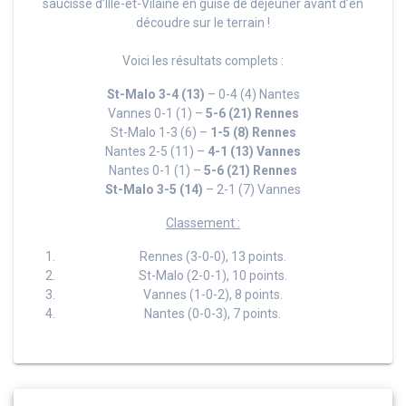
saucisse d’Ille-et-Vilaine en guise de déjeuner avant d’en
découdre sur le terrain !
Voici les résultats complets :
St-Malo 3-4 (13)
– 0-4 (4) Nantes
Vannes 0-1 (1) –
5-6 (21) Rennes
St-Malo 1-3 (6) –
1-5 (8) Rennes
Nantes 2-5 (11) –
4-1 (13) Vannes
Nantes 0-1 (1) –
5-6 (21) Rennes
St-Malo 3-5 (14)
– 2-1 (7) Vannes
Classement :
Rennes (3-0-0), 13 points.
St-Malo (2-0-1), 10 points.
Vannes (1-0-2), 8 points.
Nantes (0-0-3), 7 points.