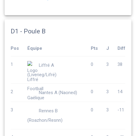
D1 - Poule B
Pos
Équipe
Pts
J
Diff
1
0
3
38
Liffré A
(Liverieg/Lifrë)
2
0
3
14
Nantes A (Naoned)
3
0
3
-11
Rennes B
(Roazhon/Resnn)