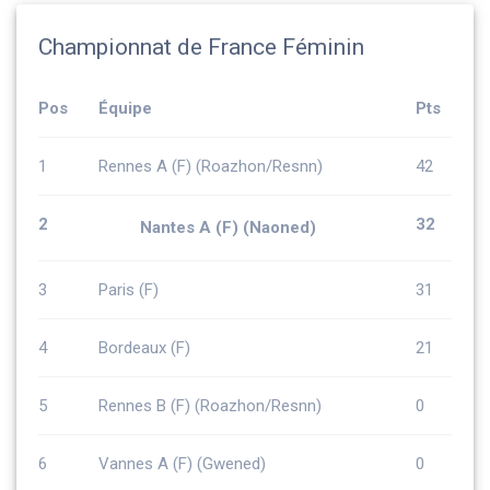
Championnat de France Féminin
Pos
Équipe
Pts
1
Rennes A (F) (Roazhon/Resnn)
42
2
32
Nantes A (F) (Naoned)
3
Paris (F)
31
4
Bordeaux (F)
21
5
Rennes B (F) (Roazhon/Resnn)
0
6
Vannes A (F) (Gwened)
0