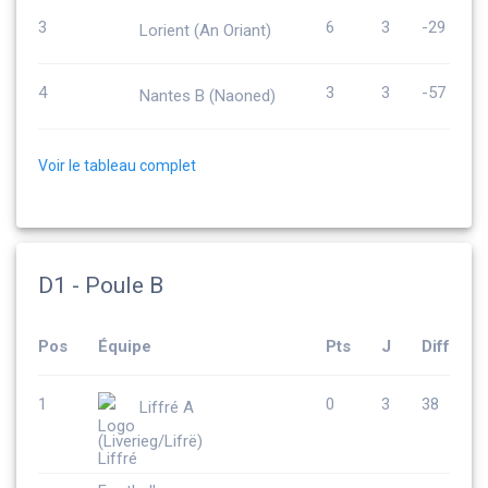
3
6
3
-29
Lorient (An Oriant)
4
3
3
-57
Nantes B (Naoned)
Voir le tableau complet
D1 - Poule B
Pos
Équipe
Pts
J
Diff
1
0
3
38
Liffré A
(Liverieg/Lifrë)