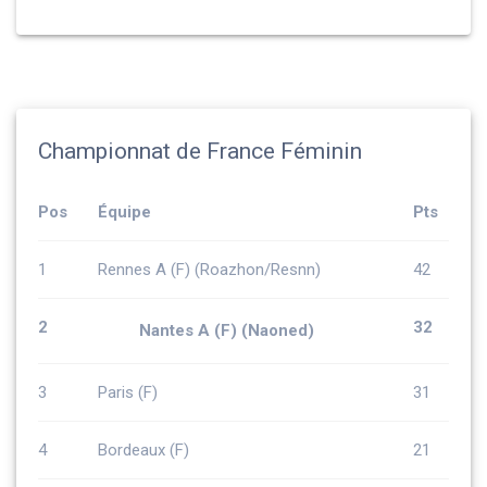
Championnat de France Féminin
Pos
Équipe
Pts
1
Rennes A (F) (Roazhon/Resnn)
42
2
32
Nantes A (F) (Naoned)
3
Paris (F)
31
4
Bordeaux (F)
21