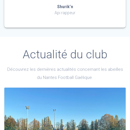
Shurik’n
Api rappeur
Actualité du club
Découvrez les dernières actualités concernant les abeilles
du Nantes Football Gaélique.