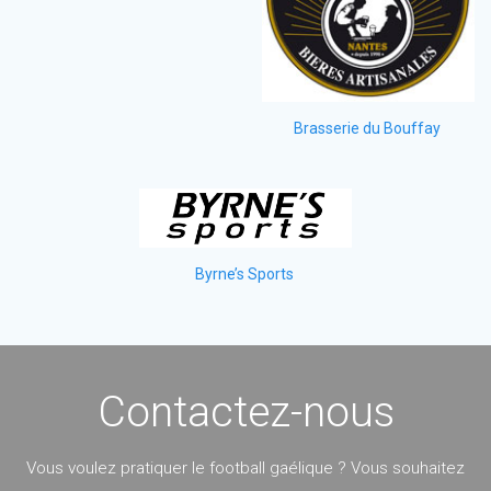
Brasserie du Bouffay
Byrne’s Sports
Contactez-nous
Vous voulez pratiquer le football gaélique ? Vous souhaitez