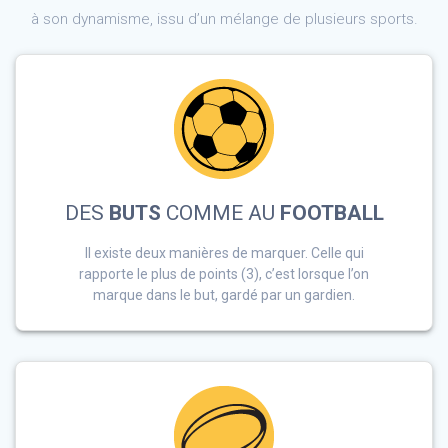
à son dynamisme, issu d’un mélange de plusieurs sports.
DES
BUTS
COMME AU
FOOTBALL
Il existe deux manières de marquer. Celle qui
rapporte le plus de points (3), c’est lorsque l’on
marque dans le but, gardé par un gardien.