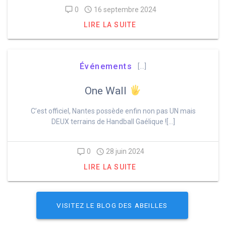
0
16 septembre 2024
LIRE LA SUITE
Événements
[…]
One Wall
C’est officiel, Nantes possède enfin non pas UN mais
DEUX terrains de Handball Gaélique ![…]
0
28 juin 2024
LIRE LA SUITE
VISITEZ LE BLOG DES ABEILLES