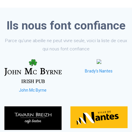
Ils nous font confiance
Parce qu’une abeille ne peut vivre seule, voici la liste de ceux
qui nous font confiance
Brady’s Nantes
John Mc Byrne