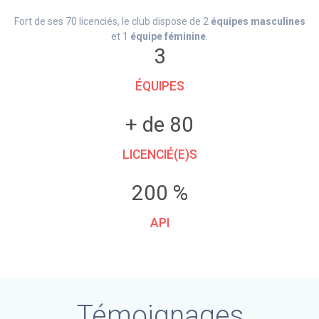
Fort de ses 70 licenciés, le club dispose de 2
équipes masculines
et 1
équipe féminine
.
3
ÉQUIPES
+ de 80
LICENCIÉ(E)S
200 %
API
Témoignages