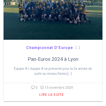
Championnat D'Europe
[…]
Pan-Euros 2024 à Lyon
Équipe A L’équipe A se présente pour la 2e année de
suite au niveau Senior,[…]
0
15 novembre 2024
LIRE LA SUITE